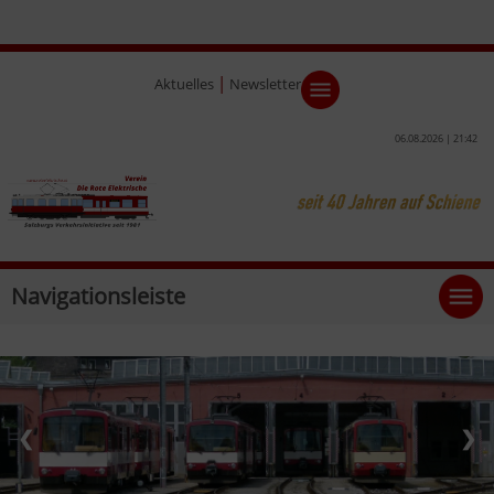
|
Aktuelles
Newsletter
06.08.2026 | 21:42
Navigationsleiste
❮
❯