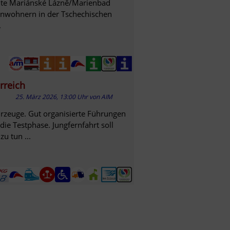
llte Mariánské Lázně/Marienbad
inwohnern in der Tschechischen
.
rreich
25. März 2026, 13:00 Uhr
von
AIM
rzeuge. Gut organisierte Führungen
die Testphase. Jungfernfahrt soll
zu tun ...