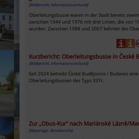
[Bildbericht, Informationsverbund]
Oberleitungsbusse waren in der Stadt bereits zwei
zwischen 1944 und 1976 mit drei Linien, die von 1
wurden. Zwischen 1988 und 2007 kehrten die Oberle
Kurzbericht: Oberleitungsbusse in České 
[Bildbericht, Informationsverbund]
Seit 2024 betreibt České Budějovice / Budweis eine
Oberleitungsbussen des Typs 33Tr.
Zur „Obus-Kur“ nach Mariánské Lázně/Ma
[Reportage, Reisebericht]