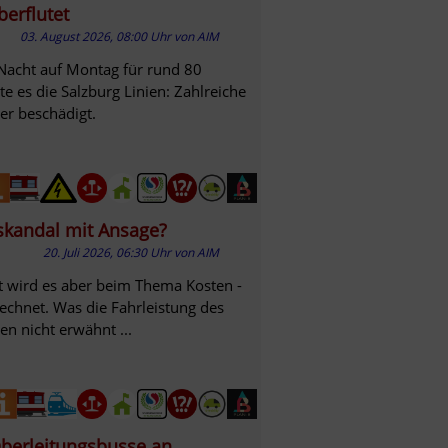
erflutet
03. August 2026, 08:00 Uhr
von
AIM
r Nacht auf Montag für rund 80
e es die Salzburg Linien: Zahlreiche
er beschädigt.
zskandal mit Ansage?
20. Juli 2026, 06:30 Uhr
von
AIM
t wird es aber beim Thema Kosten -
rechnet. Was die Fahrleistung des
en nicht erwähnt ...
Oberleitungsbusse an