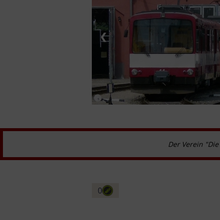
❮
Der Verein "Die
0