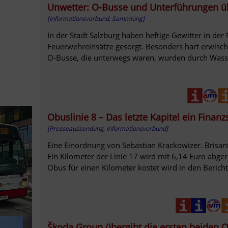
Unwetter: O-Busse und Unterführungen üb
[Informationsverbund, Sammlung]
In der Stadt Salzburg haben heftige Gewitter in de
Feuerwehreinsätze gesorgt. Besonders hart erwischt
O-Busse, die unterwegs waren, wurden durch Wass
Obuslinie 8 – Das letzte Kapitel ein Finan
[Presseaussendung, Informationsverbund]
Eine Einordnung von Sebastian Krackowizer. Brisan
Ein Kilometer der Linie 17 wird mit 6,14 Euro abge
Obus für einen Kilometer kostet wird in den Bericht
Škoda Group übergibt die ersten beiden 