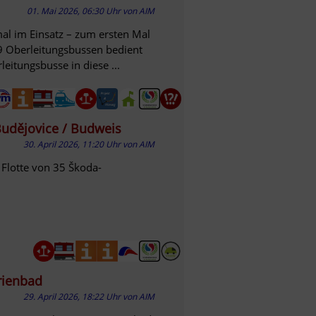
01. Mai 2026, 06:30 Uhr
von
AIM
mal im Einsatz – zum ersten Mal
9 Oberleitungsbussen bedient
itungsbusse in diese ...
Budějovice / Budweis
30. April 2026, 11:20 Uhr
von
AIM
 Flotte von 35 Škoda-
rienbad
29. April 2026, 18:22 Uhr
von
AIM