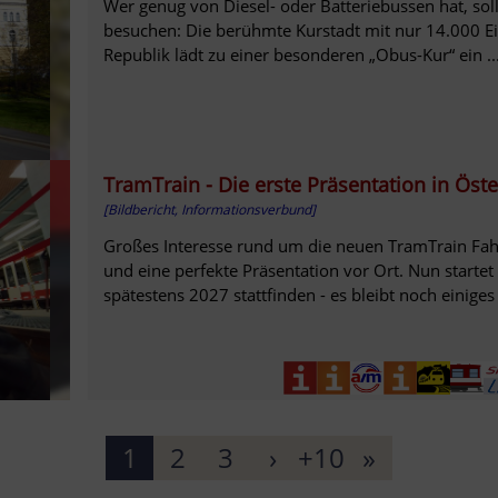
Wer genug von Diesel- oder Batteriebussen hat, so
besuchen: Die berühmte Kurstadt mit nur 14.000 E
Republik lädt zu einer besonderen „Obus-Kur“ ein ..
TramTrain - Die erste Präsentation in Öste
[Bildbericht, Informationsverbund]
Großes Interesse rund um die neuen TramTrain Fah
und eine perfekte Präsentation vor Ort. Nun startet 
spätestens 2027 stattfinden - es bleibt noch einiges 
1
2
3
›
+10
»