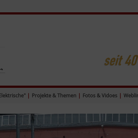
Elektrische"
|
Projekte & Themen
|
Fotos & Vidoes
|
Webli