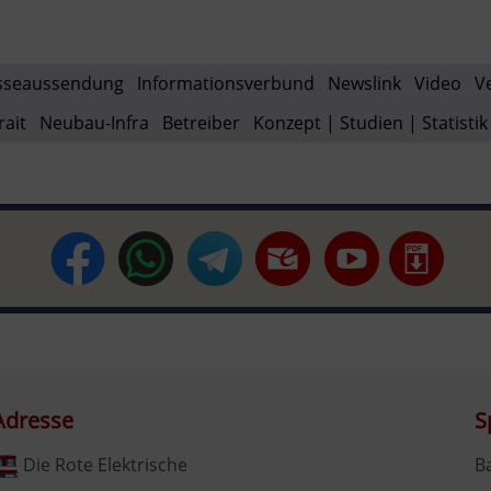
sseaussendung
Informationsverbund
Newslink
Video
V
rait
Neubau-Infra
Betreiber
Konzept | Studien | Statistik
Adresse
S
Die Rote Elektrische
B