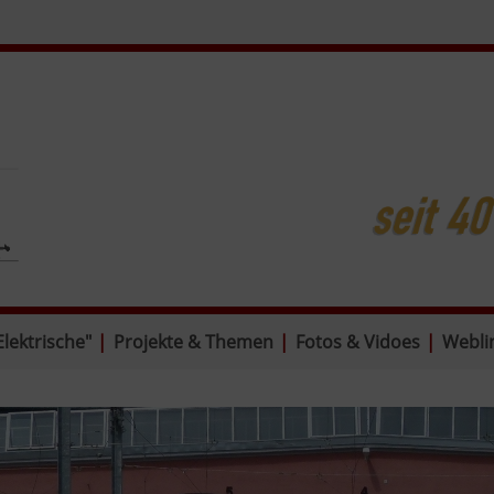
Elektrische"
|
Projekte & Themen
|
Fotos & Vidoes
|
Webli