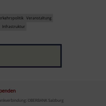
erkehrspolitik
Veranstaltung
Infrastruktur
penden
ankverbindung: OBERBANK Salzburg