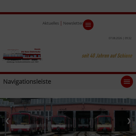
|
Aktuelles
Newsletter
07.08.2026 | 09:32
Navigationsleiste
❮
❯