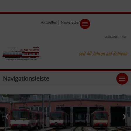
|
Aktuelles
Newsletter
06.08.2026 | 11:55
Navigationsleiste
❮
❯