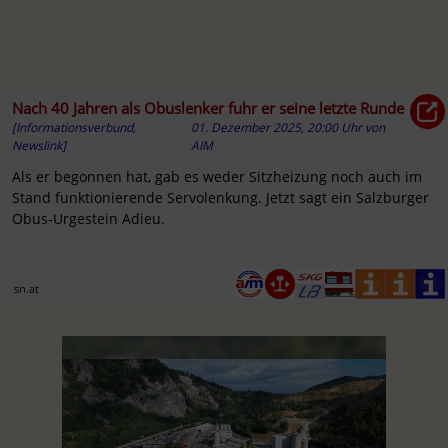
Nach 40 Jahren als Obuslenker fuhr er seine letzte Runde
[Informationsverbund,
01. Dezember 2025, 20:00 Uhr
von
Newslink]
AIM
Als er begonnen hat, gab es weder Sitzheizung noch auch im
Stand funktionierende Servolenkung. Jetzt sagt ein Salzburger
Obus-Urgestein Adieu.
sn.at