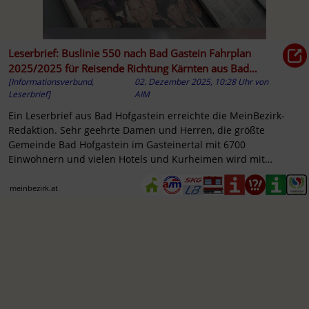
Leserbrief: Buslinie 550 nach Bad Gastein Fahrplan
2025/2025 für Reisende Richtung Kärnten aus Bad
[Informationsverbund,
02. Dezember 2025, 10:28 Uhr
von
Hofgastein
Leserbrief]
AIM
Ein Leserbrief aus Bad Hofgastein erreichte die MeinBezirk-
Redaktion. Sehr geehrte Damen und Herren, die größte
Gemeinde Bad Hofgastein im Gasteinertal mit 6700
Einwohnern und vielen Hotels und Kurheimen wird mit
Einführung ...
meinbezirk.at