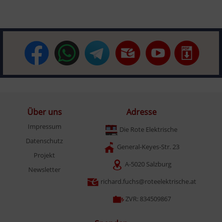
Über uns
Adresse
Impressum
Die Rote Elektrische
Datenschutz
General-Keyes-Str. 23
Projekt
A-5020 Salzburg
Newsletter
richard.fuchs@roteelektrische.at
ZVR: 834509867