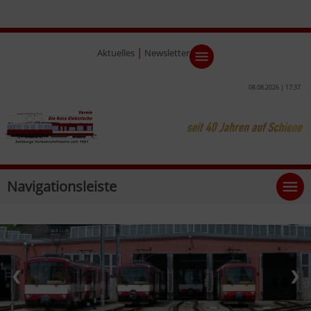
|
Aktuelles
Newsletter
08.08.2026 | 17:37
Navigationsleiste
❮
❯