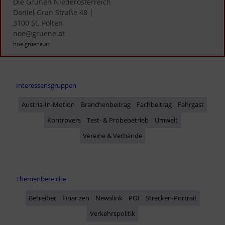
Die Grünen Niederösterreich

Daniel Gran Straße 48 | 

3100 St. Pölten

noe@gruene.at
noe.gruene.at
Interessensgruppen
Austria-In-Motion
Branchenbeitrag
Fachbeitrag
Fahrgast
Kontrovers
Test- & Probebetrieb
Umwelt
Vereine & Verbände
Themenbereiche
Betreiber
Finanzen
Newslink
POI
Strecken-Portrait
Verkehrspolitik