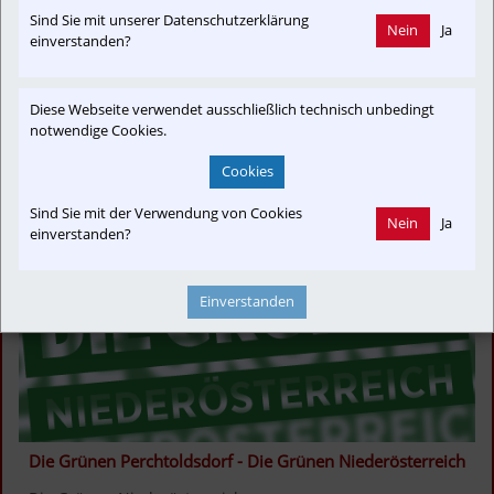
Sind Sie mit unserer Datenschutzerklärung
Nein
Ja
einverstanden?
Diese Webseite verwendet ausschließlich technisch unbedingt
notwendige Cookies.
Cookies
Sind Sie mit der Verwendung von Cookies
Nein
Ja
einverstanden?
Einverstanden
Die Grünen Perchtoldsdorf - Die Grünen Niederösterreich