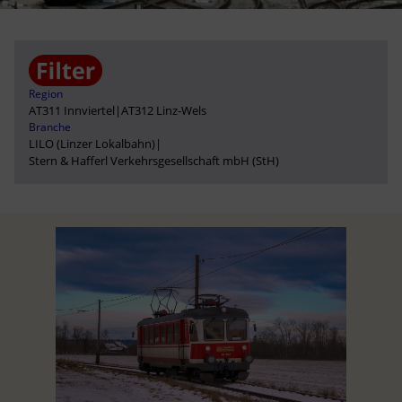
Region
AT311 Innviertel
|
AT312 Linz-Wels
Branche
LILO (Linzer Lokalbahn)
|
Stern & Hafferl Verkehrsgesellschaft mbH (StH)