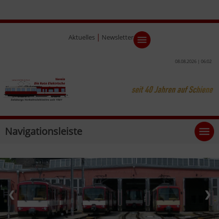
|
Aktuelles
Newsletter
08.08.2026 | 06:02
Navigationsleiste
❮
❯