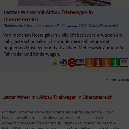
Letzter Winter mit Altbau Triebwagen in
Oberösterreich
[Bildbericht, Informationsverbund]
24. Januar 2026, 10:00 Uhr
von
AIM
Von manchen Nostalgikern vielleicht bedauert, erwarten die
Fahrgäste schon sehnlichst modernere Fahrzeuge mit
bequemen Einstiegen und attraktiven Mehrzweckräumen für
Fahrräder und Kinderwagen.
~1 min. Lesezeit
Letzter Winter mit Altbau Triebwagen in Oberösterreich
Mit dem Eintreffen der ersten TramTrain Fahrzeuge für die Linzer 
Lokalbahn soll es im Laufe dieses Jahres zur Ablöse der letzten 
Altbaufahrzeuge auf den normalspurigen Lokalbahnen der Stern & 
Hafferl Bahnen kommen. Von manchen Nostalgikern vielleicht bedauert, 