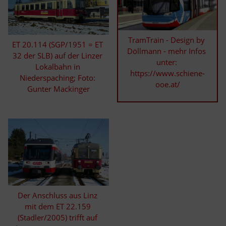
TramTrain - Design by 
ET 20.114 (SGP/1951 = ET 
Döllmann - mehr Infos 
32 der SLB) auf der Linzer 
unter: 

Lokalbahn in 
https://www.schiene-
Niederspaching; Foto: 
ooe.at/
Gunter Mackinger
Der Anschluss aus Linz 
mit dem ET 22.159 
(Stadler/2005) trifft auf 