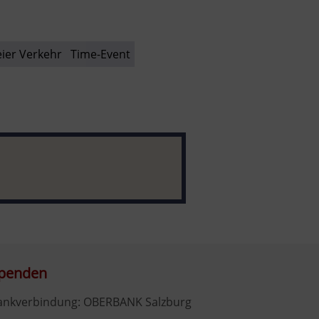
eier Verkehr
Time-Event
penden
ankverbindung: OBERBANK Salzburg