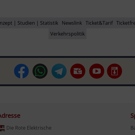
nzept | Studien | Statistik
Newslink
Ticket&Tarif
Ticketfr
Verkehrspolitik
Adresse
S
Die Rote Elektrische
B