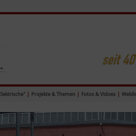
Elektrische"
|
Projekte & Themen
|
Fotos & Vidoes
|
Webli