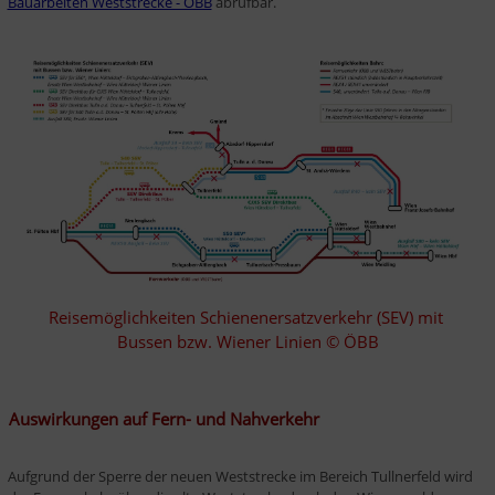
Bauarbeiten Weststrecke - ÖBB
 abrufbar. 
Reisemöglichkeiten Schienenersatzverkehr (SEV) mit 
Bussen bzw. Wiener Linien © ÖBB
Auswirkungen auf Fern- und Nahverkehr
Aufgrund der Sperre der neuen Weststrecke im Bereich Tullnerfeld wird 