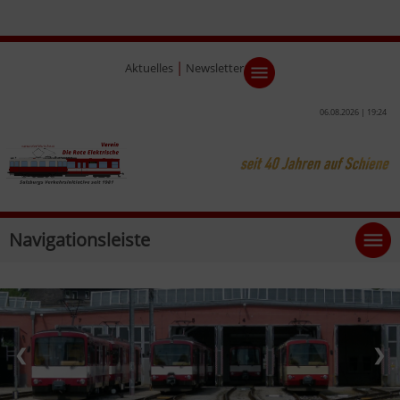
|
Aktuelles
Newsletter
06.08.2026 | 19:24
Navigationsleiste
❮
❯