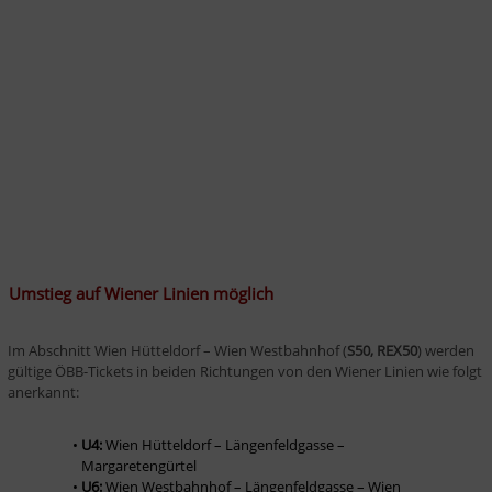
Umstieg auf Wiener Linien möglich
Im Abschnitt Wien Hütteldorf – Wien Westbahnhof (
S50, REX50
) werden 
gültige ÖBB-Tickets in beiden Richtungen von den Wiener Linien wie folgt 
anerkannt:
U4:
 Wien Hütteldorf – Längenfeldgasse – 
Margaretengürtel
U6:
 Wien Westbahnhof – Längenfeldgasse – Wien 