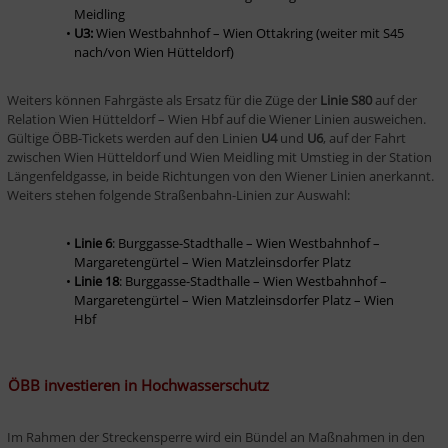
Meidling
U3:
 Wien Westbahnhof – Wien Ottakring (weiter mit S45 
nach/von Wien Hütteldorf) 
Weiters können Fahrgäste als Ersatz für die Züge der 
Linie S80
 auf der 
Relation Wien Hütteldorf – Wien Hbf auf die Wiener Linien ausweichen. 
Gültige ÖBB-Tickets werden auf den Linien 
U4 
und 
U6
, auf der Fahrt 
zwischen Wien Hütteldorf und Wien Meidling mit Umstieg in der Station 
Längenfeldgasse, in beide Richtungen von den Wiener Linien anerkannt. 
Weiters stehen folgende Straßenbahn-Linien zur Auswahl:
Linie 6
: Burggasse-Stadthalle – Wien Westbahnhof – 
Margaretengürtel – Wien Matzleinsdorfer Platz
Linie 18
: Burggasse-Stadthalle – Wien Westbahnhof – 
Margaretengürtel – Wien Matzleinsdorfer Platz – Wien 
Hbf
ÖBB investieren in Hochwasserschutz
Im Rahmen der Streckensperre wird ein Bündel an Maßnahmen in den 