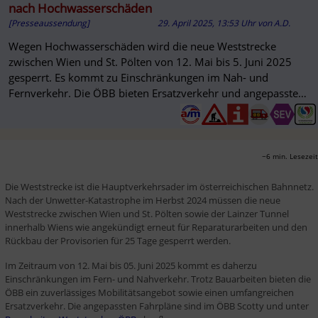
nach Hochwasserschäden
[Presseaussendung]
29. April 2025, 13:53 Uhr
von
A.D.
Wegen Hochwasserschäden wird die neue Weststrecke
zwischen Wien und St. Pölten von 12. Mai bis 5. Juni 2025
gesperrt. Es kommt zu Einschränkungen im Nah- und
Fernverkehr. Die ÖBB bieten Ersatzverkehr und angepasste
Fahrpläne an.
~6 min. Lesezeit
Die Weststrecke ist die Hauptverkehrsader im österreichischen Bahnnetz. 
Nach der Unwetter-Katastrophe im Herbst 2024 müssen die neue 
Weststrecke zwischen Wien und St. Pölten sowie der Lainzer Tunnel 
innerhalb Wiens wie angekündigt erneut für Reparaturarbeiten und den 
Rückbau der Provisorien für 25 Tage gesperrt werden.
Im Zeitraum von 12. Mai bis 05. Juni 2025 kommt es daherzu 
Einschränkungen im Fern- und Nahverkehr. Trotz Bauarbeiten bieten die 
ÖBB ein zuverlässiges Mobilitätsangebot sowie einen umfangreichen 
Ersatzverkehr. Die angepassten Fahrpläne sind im ÖBB Scotty und unter 