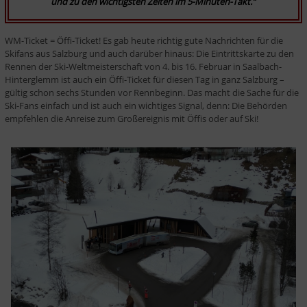
und zu den wichtigsten Zeiten im 5-Minuten-Takt.“
WM-Ticket = Öffi-Ticket! Es gab heute richtig gute Nachrichten für die 
Skifans aus Salzburg und auch darüber hinaus: Die Eintrittskarte zu den 
Rennen der Ski-Weltmeisterschaft von 4. bis 16. Februar in Saalbach-
Hinterglemm ist auch ein Öffi-Ticket für diesen Tag in ganz Salzburg – 
gültig schon sechs Stunden vor Rennbeginn. Das macht die Sache für die 
Ski-Fans einfach und ist auch ein wichtiges Signal, denn: Die Behörden 
empfehlen die Anreise zum Großereignis mit Öffis oder auf Ski!