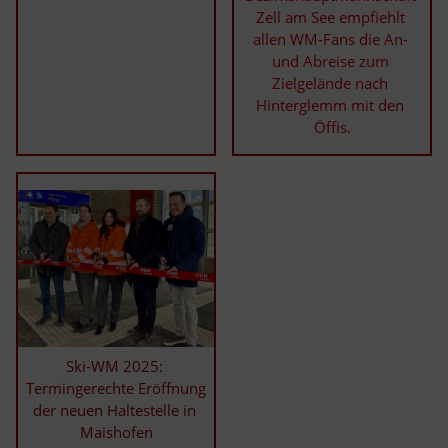
Zell am See empfiehlt 
allen WM-Fans die An- 
und Abreise zum 
Zielgelände nach 
Hinterglemm mit den 
Öffis.
Ski-WM 2025: 
Termingerechte Eröffnung 
der neuen Haltestelle in 
Maishofen