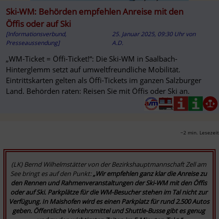
Ski-WM: Behörden empfehlen Anreise mit den
Öffis oder auf Ski
[Informationsverbund,
25. Januar 2025, 09:30 Uhr
von
Presseaussendung]
A.D.
„WM-Ticket = Öffi-Ticket!“: Die Ski-WM in Saalbach-
Hinterglemm setzt auf umweltfreundliche Mobilität.
Eintrittskarten gelten als Öffi-Tickets im ganzen Salzburger
Land. Behörden raten: Reisen Sie mit Öffis oder Ski an.
~2 min. Lesezeit
(LK) Bernd Wilhelmstätter von der Bezirkshauptmannschaft Zell am 
See bringt es auf den Punkt: 
„Wir empfehlen ganz klar die Anreise zu 
den Rennen und Rahmenveranstaltungen der Ski-WM mit den Öffis 
oder auf Ski. Parkplätze für die WM-Besucher stehen im Tal nicht zur 
Verfügung. In Maishofen wird es einen Parkplatz für rund 2.500 Autos 
geben. Öffentliche Verkehrsmittel und Shuttle-Busse gibt es genug 