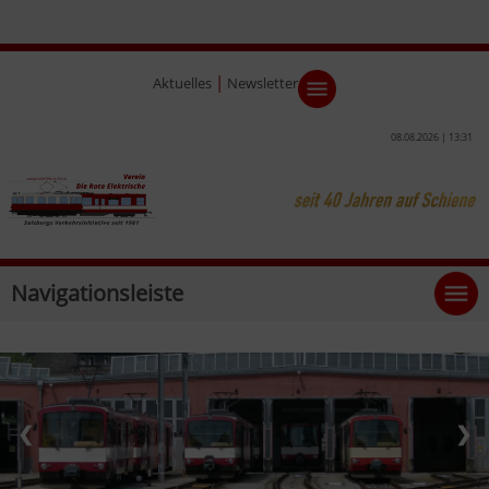
|
Aktuelles
Newsletter
08.08.2026 | 13:31
Navigationsleiste
❮
❯