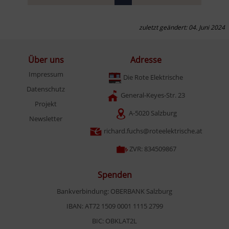
zuletzt geändert: 04. Juni 2024
Über uns
Adresse
Impressum
Die Rote Elektrische
Datenschutz
General-Keyes-Str. 23
Projekt
A-5020 Salzburg
Newsletter
richard.fuchs@roteelektrische.at
ZVR: 834509867
Spenden
Bankverbindung: OBERBANK Salzburg
IBAN: AT72 1509 0001 1115 2799
BIC: OBKLAT2L