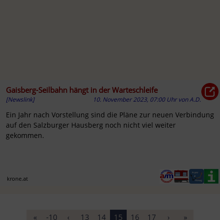
Gaisberg-Seilbahn hängt in der Warteschleife
[Newslink]
10. November 2023, 07:00 Uhr
von
A.D.
Ein Jahr nach Vorstellung sind die Pläne zur neuen Verbindung
auf den Salzburger Hausberg noch nicht viel weiter
gekommen.
krone.at
«
-10
‹
13
14
15
16
17
›
»