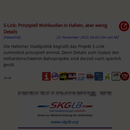
S-Link: Prinzipiell Wohlwollen in Hallein, aber wenig
Details
[Newslink]
22. November 2023, 04:02 Uhr
von
MZ
Die Halleiner Stadtpolitik begrüßt das Projekt S-Link -
zumindest prinzipiell einmal. Denn Details zum Südast des
milliardenschweren Bahnprojekts sind derzeit noch spärlich
gesät.
sn.at