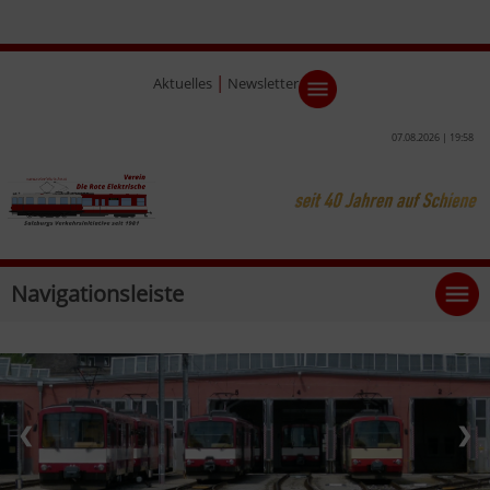
|
Aktuelles
Newsletter
07.08.2026 | 19:58
Navigationsleiste
❮
❯