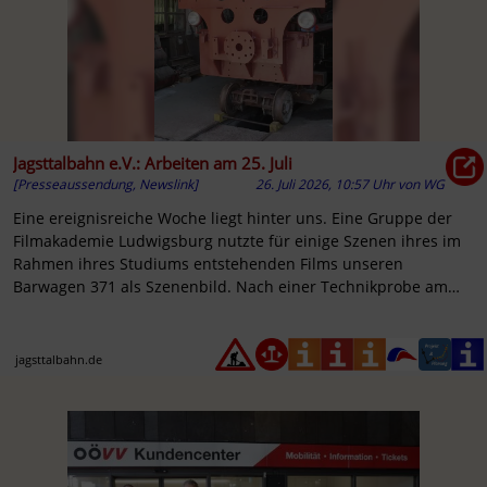
Jagsttalbahn e.V.: Arbeiten am 25. Juli
[Presseaussendung, Newslink]
26. Juli 2026, 10:57 Uhr
von
WG
Eine ereignisreiche Woche liegt hinter uns. Eine Gruppe der
Filmakademie Ludwigsburg nutzte für einige Szenen ihres im
Rahmen ihres Studiums entstehenden Films unseren
Barwagen 371 als Szenenbild. Nach einer Technikprobe am
Mittwoch fanden
jagsttalbahn.de