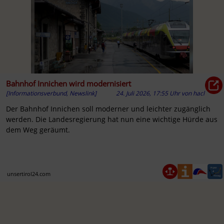
Bahnhof Innichen wird modernisiert
[Informationsverbund, Newslink]
24. Juli 2026, 17:55 Uhr
von
hacl
Der Bahnhof Innichen soll moderner und leichter zugänglich
werden. Die Landesregierung hat nun eine wichtige Hürde aus
dem Weg geräumt.
unsertirol24.com