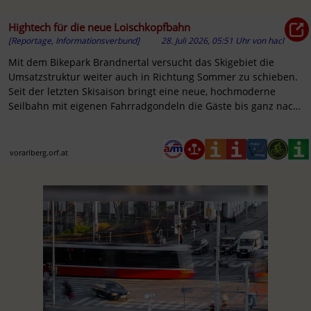
Hightech für die neue Loischkopfbahn
[Reportage, Informationsverbund]
28. Juli 2026, 05:51 Uhr
von
hacl
Mit dem Bikepark Brandnertal versucht das Skigebiet die
Umsatzstruktur weiter auch in Richtung Sommer zu schieben.
Seit der letzten Skisaison bringt eine neue, hochmoderne
Seilbahn mit eigenen Fahrradgondeln die Gäste bis ganz nach
oben.
vorarlberg.orf.at