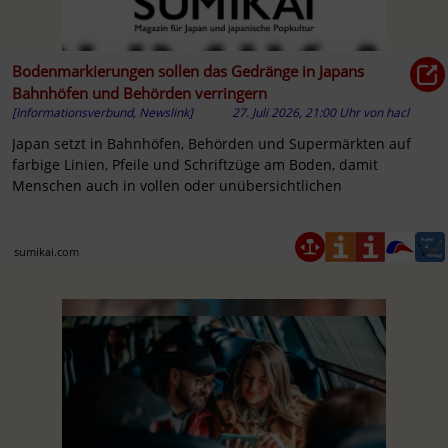
Bodenmarkierungen sollen das Gedränge in Japans
Bahnhöfen und Behörden verringern
[Informationsverbund, Newslink]
27. Juli 2026, 21:00 Uhr
von
hacl
Japan setzt in Bahnhöfen, Behörden und Supermärkten auf
farbige Linien, Pfeile und Schriftzüge am Boden, damit
Menschen auch in vollen oder unübersichtlichen
sumikai.com