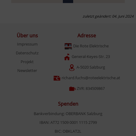
zuletzt geändert: 04. Juni 2024
Über uns
Adresse
Impressum
Die Rote Elektrische
Datenschutz
General-Keyes-Str. 23
Projekt
A-5020 Salzburg
Newsletter
richard.fuchs@roteelektrische.at
ZVR: 834509867
Spenden
Bankverbindung: OBERBANK Salzburg
IBAN: AT72 1509 0001 1115 2799
BIC: OBKLAT2L