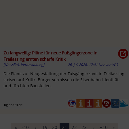
Zu langweilig: Pläne für neue Fußgängerzone in
Freilassing ernten scharfe Kritik
[Newslink, Veranstaltung]
26. Juli 2026, 17:01 Uhr
von
WG
Die Pläne zur Neugestaltung der Fußgängerzone in Freilassing
stoßen auf Kritik. Bürger vermissen die Eisenbahn-Identität
und fürchten Baustellen.
bgland24.de
«
-10
‹
19
20
21
22
23
›
+10
»