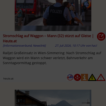
Stromschlag auf Waggon – Mann (32) stürzt auf Gleise |
Heute.at
[Informationsverbund, Newslink]
27. Juli 2026, 10:17 Uhr
von
hacl
Railjet Großeinsatz in Wien-Simmering: Nach Stromschlag auf
Waggon wird ein Mann schwer verletzt, Bahnverkehr am
Sonntagvormittag gestoppt.
heute.at