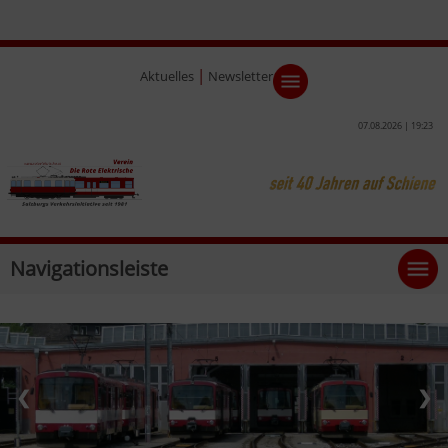
|
Aktuelles
Newsletter
07.08.2026 | 19:23
Navigationsleiste
❮
❯