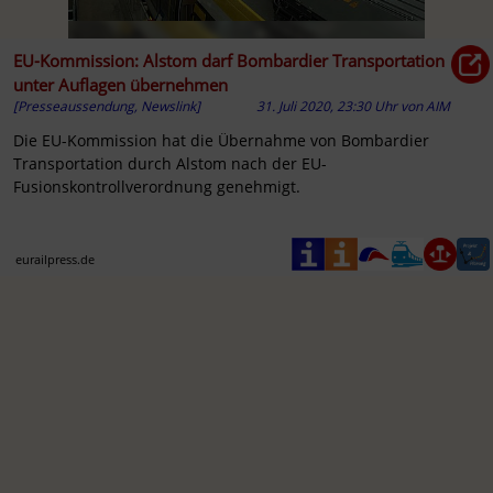
EU-Kommission: Alstom darf Bombardier Transportation
unter Auflagen übernehmen
[Presseaussendung, Newslink]
31. Juli 2020, 23:30 Uhr
von
AIM
Die EU-Kommission hat die Übernahme von Bombardier
Transportation durch Alstom nach der EU-
Fusionskontrollverordnung genehmigt.
eurailpress.de