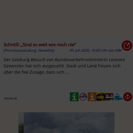
Schnöll: „Sind so weit wie noch nie“
[Presseaussendung, Newslink]
30. Juli 2020, 16:00 Uhr
von
AIM
Der Salzburg-Besuch von Bundesverkehrsministerin Leonore
Gewessler hat sich ausgezahlt. Stadt und Land freuen sich
über die fixe Zusage, dass sich ...
krone.at