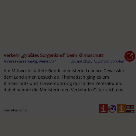
Verkehr „größtes Sorgenkind“ beim Klimaschutz
[Presseaussendung, Newslink]
29. Juli 2020, 15:38 Uhr
von
AIM
Am Mittwoch stattete Bundesministerin Leonore Gewessler
dem Land einen Besuch ab. Thematisch ging es um
Klimaschutz und Trassenführung durch den Zentralraum,
dabei nannte die Ministerin den Verkehr in Österreich das
„größte Sorgenkind
kaernten.orf.at