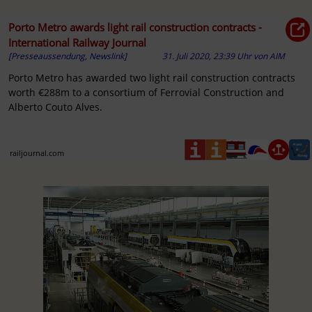
Porto Metro awards light rail construction contracts -
International Railway Journal
[Presseaussendung, Newslink]
31. Juli 2020, 23:39 Uhr
von
AIM
Porto Metro has awarded two light rail construction contracts
worth €288m to a consortium of Ferrovial Construction and
Alberto Couto Alves.
railjournal.com