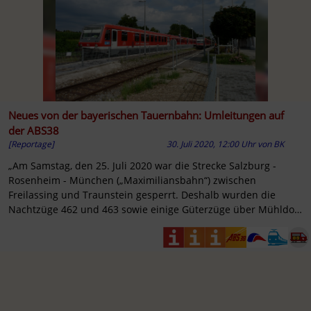
Neues von der bayerischen Tauernbahn: Umleitungen auf
der ABS38
[Reportage]
30. Juli 2020, 12:00 Uhr
von
BK
„Am Samstag, den 25. Juli 2020 war die Strecke Salzburg -
Rosenheim - München („Maximiliansbahn“) zwischen
Freilassing und Traunstein gesperrt. Deshalb wurden die
Nachtzüge 462 und 463 sowie einige Güterzüge über Mühldorf
umgeleitet.