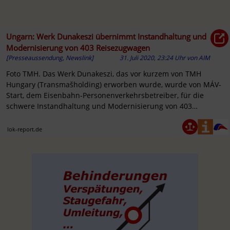
Ungarn: Werk Dunakeszi übernimmt Instandhaltung und
Modernisierung von 403 Reisezugwagen
[Presseaussendung, Newslink]
31. Juli 2020, 23:24 Uhr
von
AIM
Foto TMH. Das Werk Dunakeszi, das vor kurzem von TMH
Hungary (Transmašholding) erworben wurde, wurde von MÁV-
Start, dem Eisenbahn-Personenverkehrsbetreiber, für die
schwere Instandhaltung und Modernisierung von 403
Reisezugwagen ausgewählt.
lok-report.de