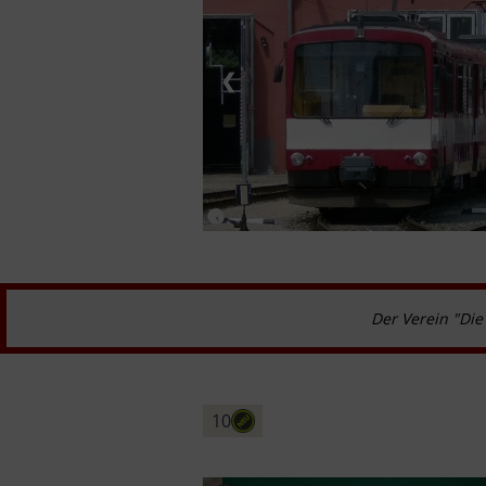
❮
Der Verein "Die
10