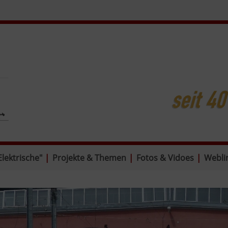
Elektrische"
|
Projekte & Themen
|
Fotos & Vidoes
|
Webli