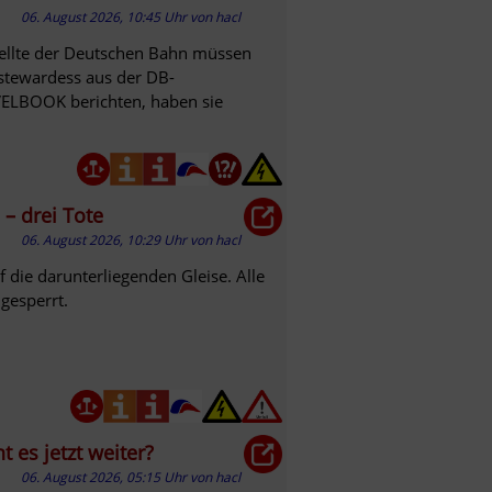
06. August 2026, 10:45 Uhr
von
hacl
stellte der Deutschen Bahn müssen
stewardess aus der DB-
VELBOOK berichten, haben sie
– drei Tote
06. August 2026, 10:29 Uhr
von
hacl
 die darunterliegenden Gleise. Alle
 gesperrt.
 es jetzt weiter?
06. August 2026, 05:15 Uhr
von
hacl