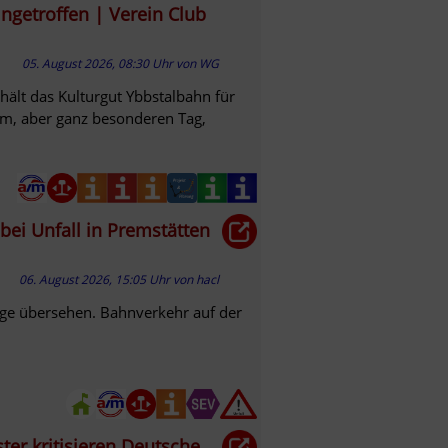
ngetroffen | Verein Club
05. August 2026, 08:30 Uhr
von
WG
hält das Kulturgut Ybbstalbahn für
em, aber ganz besonderen Tag,
bei Unfall in Premstätten
06. August 2026, 15:05 Uhr
von
hacl
lage übersehen. Bahnverkehr auf der
ter kritisieren Deutsche