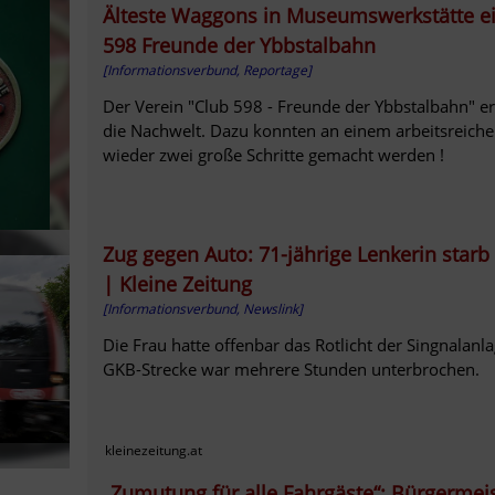
Älteste Waggons in Museumswerkstätte ei
598 Freunde der Ybbstalbahn
[Informationsverbund, Reportage]
Der Verein "Club 598 - Freunde der Ybbstalbahn" er
die Nachwelt. Dazu konnten an einem arbeitsreich
wieder zwei große Schritte gemacht werden !
Zug gegen Auto: 71-jährige Lenkerin starb 
| Kleine Zeitung
[Informationsverbund, Newslink]
Die Frau hatte offenbar das Rotlicht der Singnalan
GKB-Strecke war mehrere Stunden unterbrochen.
kleinezeitung.at
„Zumutung für alle Fahrgäste“: Bürgermeis