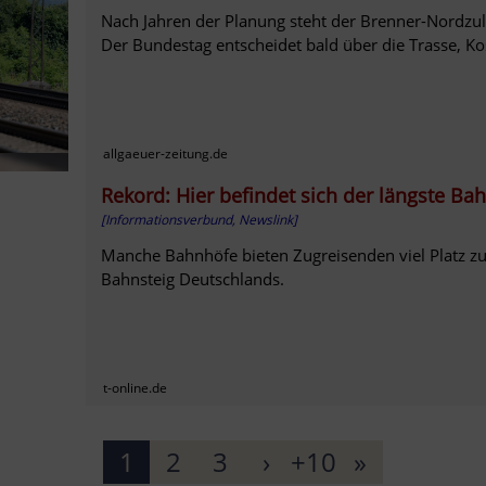
Nach Jahren der Planung steht der Brenner-Nordzul
Der Bundestag entscheidet bald über die Trasse, Ko
allgaeuer-zeitung.de
Rekord: Hier befindet sich der längste Ba
[Informationsverbund, Newslink]
Manche Bahnhöfe bieten Zugreisenden viel Platz z
Bahnsteig Deutschlands.
t-online.de
1
2
3
›
+10
»