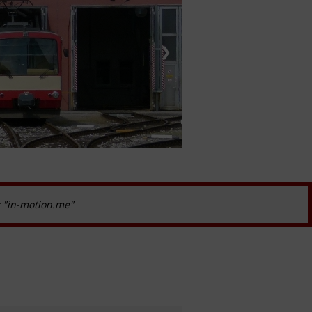
❯
k "in-motion.me"