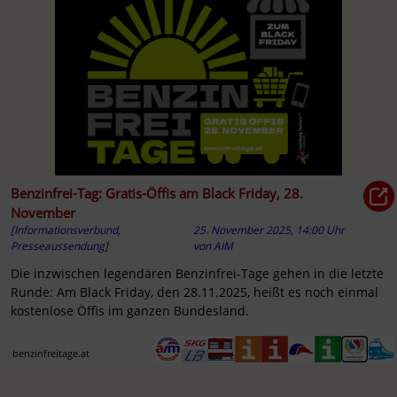
Benzinfrei-Tag: Gratis-Öffis am Black Friday, 28.
November
[Informationsverbund,
25. November 2025, 14:00 Uhr
Presseaussendung]
von
AIM
Die inzwischen legendären Benzinfrei-Tage gehen in die letzte
Runde: Am Black Friday, den 28.11.2025, heißt es noch einmal
kostenlose Öffis im ganzen Bundesland.
benzinfreitage.at