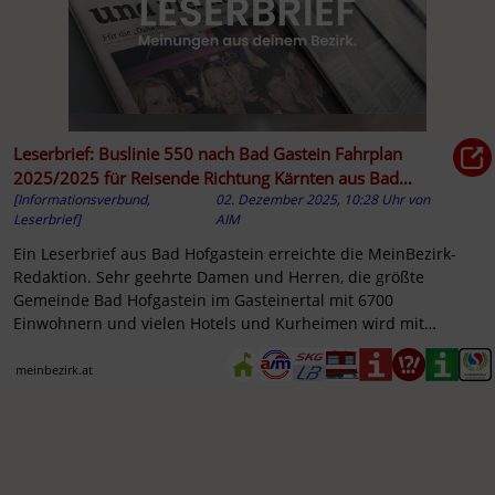
Leserbrief: Buslinie 550 nach Bad Gastein Fahrplan
2025/2025 für Reisende Richtung Kärnten aus Bad
[Informationsverbund,
02. Dezember 2025, 10:28 Uhr
von
Hofgastein
Leserbrief]
AIM
Ein Leserbrief aus Bad Hofgastein erreichte die MeinBezirk-
Redaktion. Sehr geehrte Damen und Herren, die größte
Gemeinde Bad Hofgastein im Gasteinertal mit 6700
Einwohnern und vielen Hotels und Kurheimen wird mit
Einführung ...
meinbezirk.at