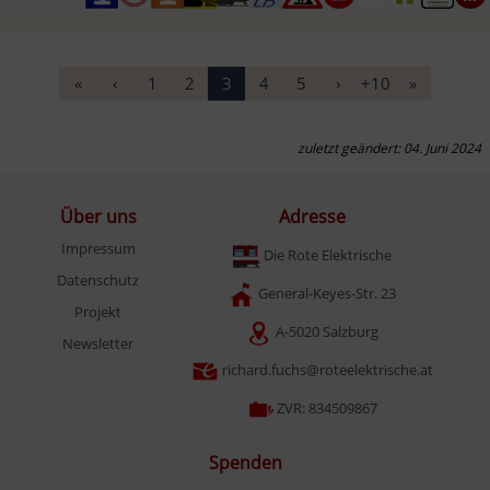
«
‹
1
2
3
4
5
›
+10
»
zuletzt geändert: 04. Juni 2024
Über uns
Adresse
Impressum
Die Rote Elektrische
Datenschutz
General-Keyes-Str. 23
Projekt
A-5020 Salzburg
Newsletter
richard.fuchs@roteelektrische.at
ZVR: 834509867
Spenden