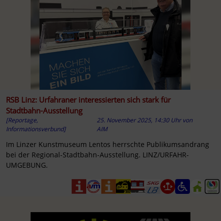
RSB Linz: Urfahraner interessierten sich stark für
Stadtbahn-Ausstellung
[Reportage,
25. November 2025, 14:30 Uhr
von
Informationsverbund]
AIM
Im Linzer Kunstmuseum Lentos herrschte Publikumsandrang
bei der Regional-Stadtbahn-Ausstellung. LINZ/URFAHR-
UMGEBUNG.