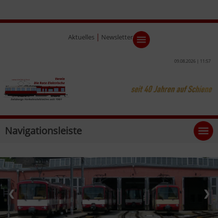
|
Aktuelles
Newsletter
09.08.2026 | 11:57
Navigationsleiste
❮
❯