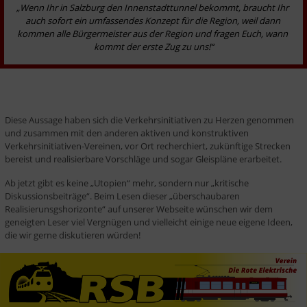
„Wenn Ihr in Salzburg den Innen­stadt­tun­nel be­kommt, braucht Ihr 
auch sofort ein umfassendes Konzept für die Region, weil dann 
kommen alle Bür­germeister aus der Region und fragen Euch, wann 
kommt der erste Zug zu uns!“
Diese Aussage ha­ben sich die Verkehrsinitiativen zu Herzen genommen 
und zusammen mit den anderen aktiven und konstruktiven 
Verkehrsinitiativen-Vereinen, vor Ort re­cher­chiert, zu­künftige Strecken 
bereist und realisierbare Vorschläge und sogar Gleispläne erarbeitet.
Ab jetzt gibt es keine „Utopien“ mehr, sondern nur „kritische 
Diskussionsbeiträge“. Beim Lesen die­­ser „überschaubaren 
Realisierunsgshorizonte“ auf unserer Webseite wünschen wir dem 
geneigten Le­ser viel Vergnügen und vielleicht einige neue eigene Ideen, 
die wir gerne diskutieren würden!